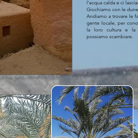
l'acqua calda e ci lasci
Giochiamo con le dune
Andiamo a trovare le f
gente locale, per conos
la loro cultura e la
possiamo scambiare.