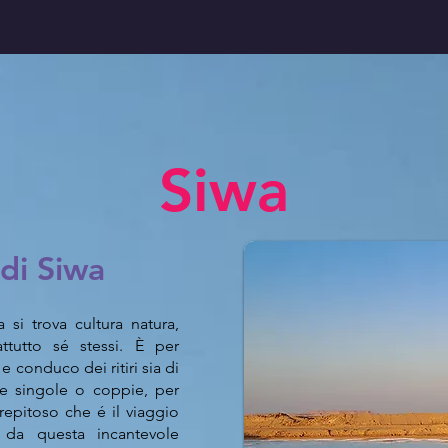
Siwa
 di Siwa
 si trova cultura natura,
attutto sé stessi. È per
conduco dei ritiri sia di
e singole o coppie, per
repitoso che é il viaggio
to da questa incantevole