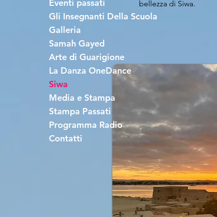
Eventi passati
bellezza di Siwa.
Gli Insegnanti Della Scuola
Galleria
Samah Gayed
Arte di Guarigione
La Danza OneDance
Siwa
Media e Stampa
Stampa Passati
Programma Radio
Contatti