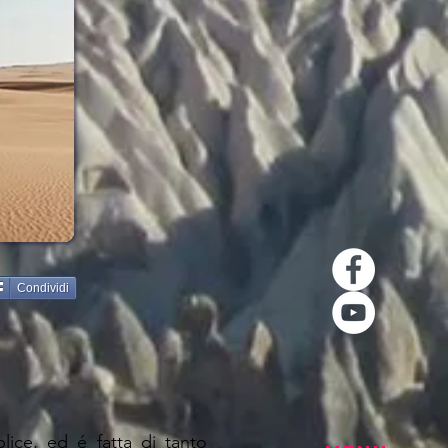
Condividi
lice, ed é fatta di tanto