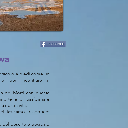
Condividi
iwa
oracolo a piedi come un
rio per incontrare il
a dei Morti con questa
 morte e di trasformare
la nostra vita.
ci lasciamo trasportare
 del deserto e troviamo