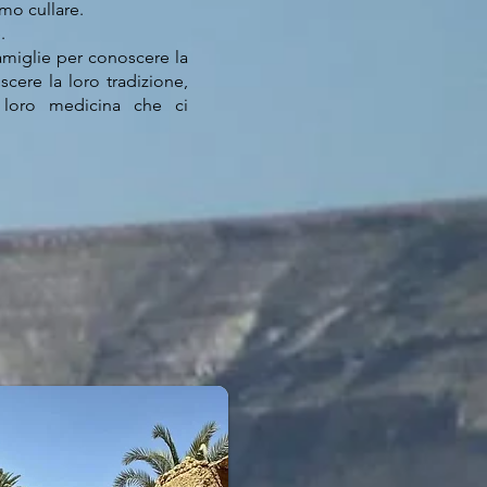
amo cullare.
.
amiglie per conoscere la
cere la loro tradizione,
 loro medicina che ci