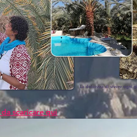
La dolcezza di vivere ogni g
 da scaricare qui