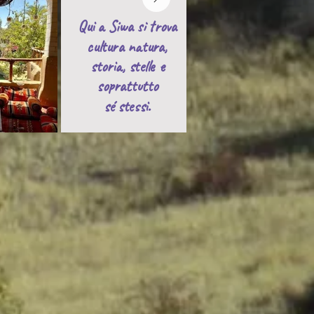
Qui a Siwa si trova
cultura natura,
storia, stelle e
soprattutto
sé stessi.