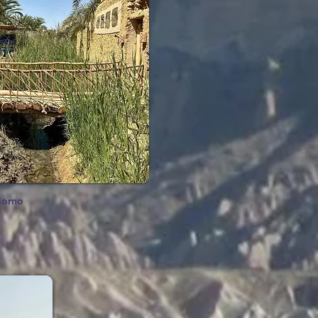
iorno