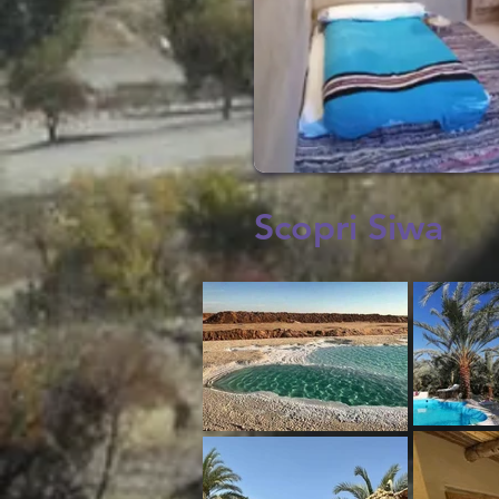
Scopri Siwa