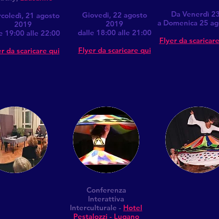
Da Venerdì 2
Giovedi, 22 agosto
coledì, 21 agosto
a Domenica 25 ag
2019
2019
dalle 18:00 alle 21:00
e 19:00 alle 22:00
Flyer da scaricare
Flyer da scaricare qui
r da scaricare qui
Conferenza
Interattiva
Interculturale -
Hotel
Pestalozzi - Lugano