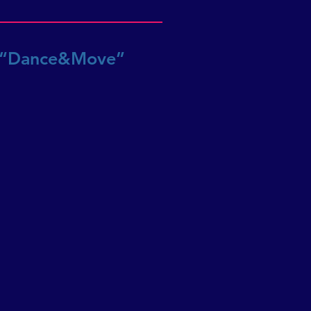
ana “Dance&Move”