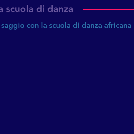
a scuola di danza
i: saggio con la scuola di danza afric