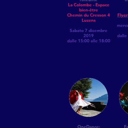
La Colombe - Espace
bien-être
Chemin du Cresson 4
Flyer
Lucens
merco
Sabato 7 dicembre
2019
dalle
dalle 15:00 alle 18:00
OneDance:
E