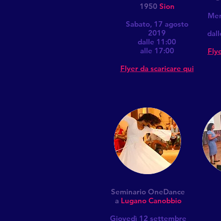
1950
Sion
Mer
Sabato, 17 agosto
2019
dall
dalle 11:00
alle 17:00
Flye
Flyer da scaricare qui
Seminario OneDance
a
Lugano Canobbio
Giovedì 12 settembre