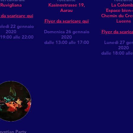
Ruvigliana
Kasinostrasse 19,
La Colom
Aarau
Espace bien-
 da scaricare qui
Chemin du Cre
Flyer da scaricare qui
Lucens
ledì 22 gennaio
2020
Domenica 26 gennaio
Flyer da scaric
 19:00 alle 22:00
2020
dalle 13:00 alle 17:00
Lunedì 27 ge
2020
dalle 18:00 all
gyptian Party