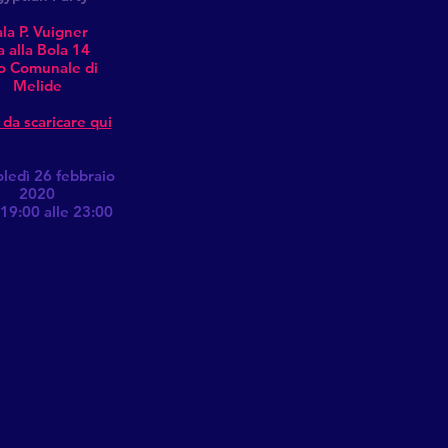
la P. Vuigner
a alla Bola 14
o Comunale di
Melide
 da scaricare qui
ledì 26 febbraio
2020
 19:00 alle 23:00